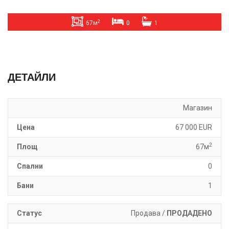
2
67м
0
1
ДЕТАЙЛИ
Магазин
Цена
67 000 EUR
2
Площ
67м
Спални
0
Бани
1
Статус
Продава /
ПРОДАДЕНО