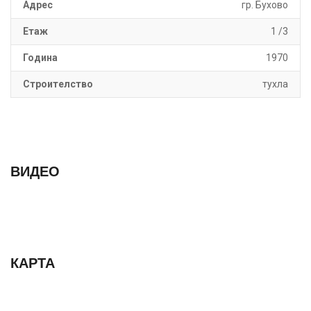
Адрес
гр. Бухово
Етаж
1 /3
Година
1970
Строителство
тухла
ВИДЕО
КАРТА