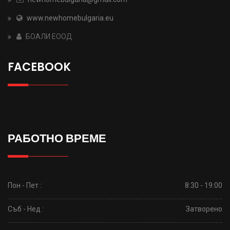
www.newhomebulgaria.eu
БОАЛИ ЕООД
FACEBOOK
РАБОТНО ВРЕМЕ
Пон - Пет :
8:30 - 19:00
Съб - Нед :
Затворено