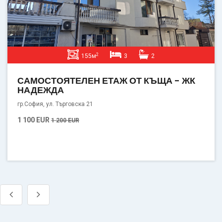
2
155м
3
2
САМОСТОЯТЕЛЕН ЕТАЖ ОТ КЪЩА - ЖК
НАДЕЖДА
гр.София, ул. Търговска 21
1 100 EUR
1 200 EUR