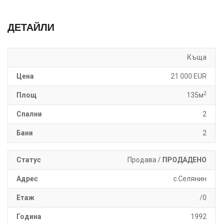
ДЕТАЙЛИ
Къща
Цена
21 000 EUR
2
Площ
135м
Спални
2
Бани
2
Статус
Продава /
ПРОДАДЕНО
Адрес
с.Селянин
Етаж
/0
Година
1992