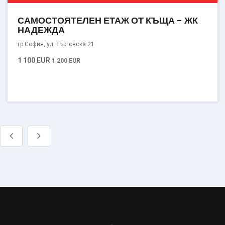
САМОСТОЯТЕЛЕН ЕТАЖ ОТ КЪЩА - ЖК
НАДЕЖДА
гр.София, ул. Търговска 21
1 100 EUR
1 200 EUR