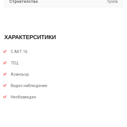
Строителство
тухла
ХАРАКТЕРСИТИКИ
С АКТ 16
TEЦ
Асансьор
Видео наблюдение
Необзаведен