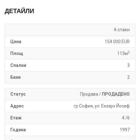
ДЕТАЙЛИ
4-стаен
Цена
154 000 EUR
2
Площ
113м
Спални
3
Бани
2
Статус
Продава /
ПРОДАДЕНО
Адрес
гр.София, ул. Екзарх Йосиф
Етаж
4 /6
Година
1997