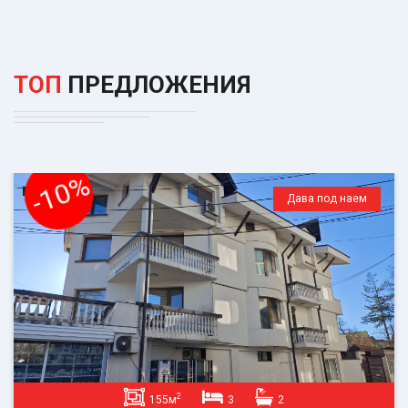
ТОП
ПРЕДЛОЖЕНИЯ
-10%
Дава под наем
2
155м
3
2