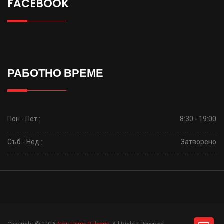
FACEBOOK
РАБОТНО ВРЕМЕ
Пон - Пет :
8:30 - 19:00
Съб - Нед :
Затворено