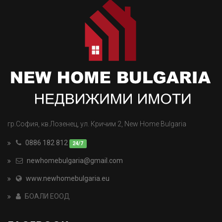
гр.София, кв.Лозенец, ул. Кричим 2, New Home Bulgaria
0886 182 812
24/7
newhomebulgaria@gmail.com
www.newhomebulgaria.eu
БОАЛИ ЕООД